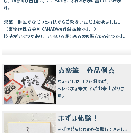
し、のびのび自由に、こころの揺さぶれるままに書いていきま
す。
楽筆 師匠かなだつとむ氏からご教授いただき始めました。
（楽筆は株式会社KANADAの登録商標です。）
技法がいくつかあり、いろいろ楽しめるのも魅力のひとつです。
☆楽筆 作品例☆
ちょっとしたコツを掴めば、
へたうまな筆文字が出来上がりま
す。
まずは体験！
まずはどんなものか体験してみましょ