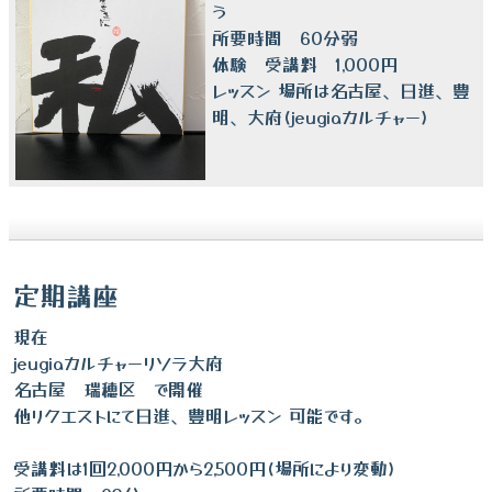
う
所要時間 60分弱
体験 受講料 1,000円
レッスン 場所は名古屋、日進、豊
明、大府(jeugiaカルチャー)
定期講座
現在
jeugiaカルチャーリソラ大府
名古屋 瑞穂区 で開催
他リクエストにて日進、豊明レッスン 可能です。
受講料は1回2,000円から2,500円(場所により変動)