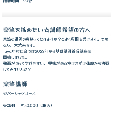
所要時間 90分
楽筆を拡めたい☆講師希望の方へ
楽筆の講師の資格ってとれますか？とよく質問を受けます。もち
ろん、大丈夫です。
taya中村仁音では2022年から基礎講師養成講座を
開始しました。
動画があって学びやすい、興味がある方はまずは体験から挑戦
してみませんか？
楽筆講師
◎ベーシックコース
受講料 ¥150,000（税込）